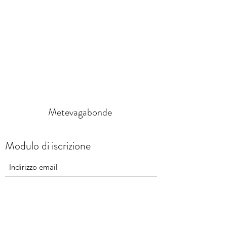
Metevagabonde
Modulo di iscrizione
Invia