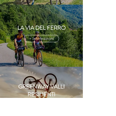
LA VIA DEL FERRO
+ Informazioni
GREENWAY VALLI
RESILIENTI
+ Informazioni