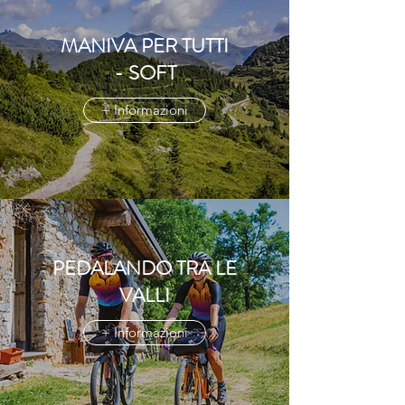
MANIVA PER TUTTI
- SOFT
+ Informazioni
PEDALANDO TRA LE
VALLI
+ Informazioni