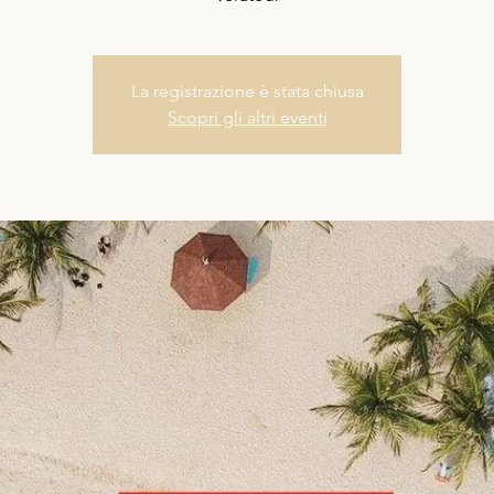
La registrazione è stata chiusa
Scopri gli altri eventi