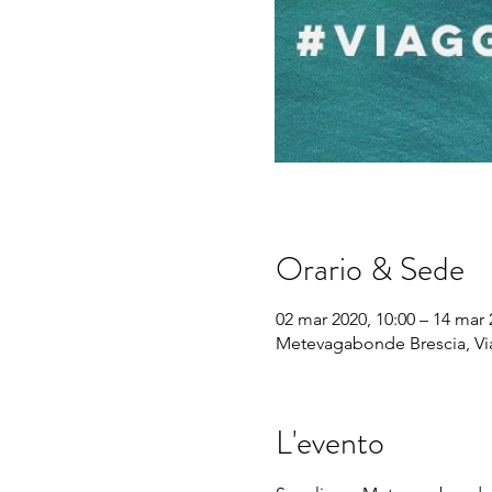
Orario & Sede
02 mar 2020, 10:00 – 14 mar 
Metevagabonde Brescia, Via 
L'evento