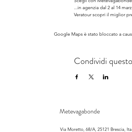
Scegli con Metevagabonde l
...in agenzia dal 2 al 14 ma
Veratour scopri il miglior
Google Maps è stato bloccato a causa 
Condividi quest
Metevagabonde
Via Moretto, 68/A, 25121 Brescia, Ita