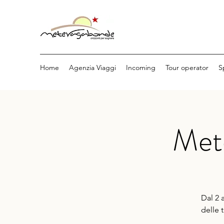
Home
Agenzia Viaggi
Incoming
Tour operator
S
Met
Dal 2 
delle 