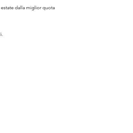
estate dalla miglior quota 
i.