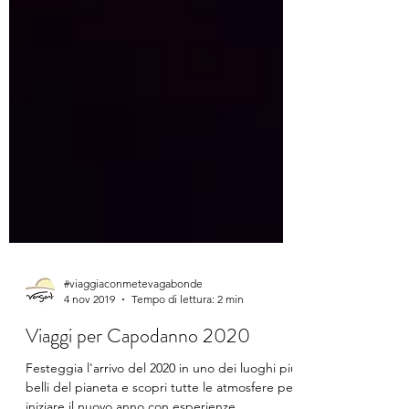
#viaggiaconmetevagabonde
4 nov 2019
Tempo di lettura: 2 min