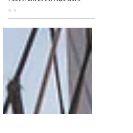
Viaggi per Capodanno 2020
Festeggia l'arrivo del 2020 in uno dei luoghi più
belli del pianeta e scopri tutte le atmosfere per
iniziare il nuovo anno con esperienze...